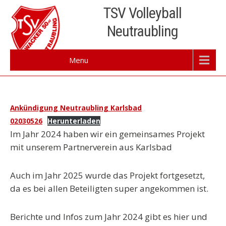
Skip
TSV Volleyball
to
Neutraubling
content
Menu
Ankündigung Neutraubling Karlsbad
02030526
Herunterladen
Im Jahr 2024 haben wir ein gemeinsames Projekt
mit unserem Partnerverein aus Karlsbad
Auch im Jahr 2025 wurde das Projekt fortgesetzt,
da es bei allen Beteiligten super angekommen ist.
Berichte und Infos zum Jahr 2024 gibt es hier und