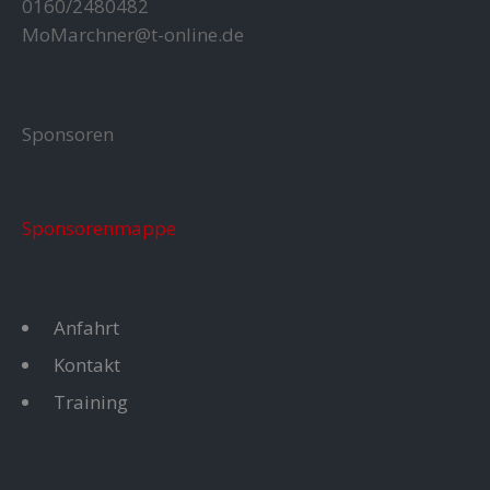
0160/2480482
MoMarchner@t-online.de
Sponsoren
Sponsorenmappe
Anfahrt
Kontakt
Training