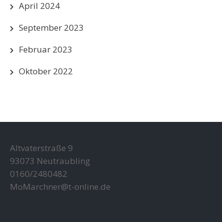
April 2024
September 2023
Februar 2023
Oktober 2022
Altvaterstraße 9
93073 Neutraubling
0160/2480482
MoMarchner@t-online.de