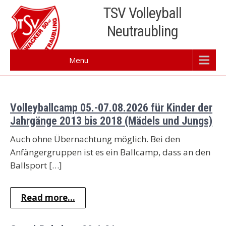
Skip
TSV Volleyball
to
Neutraubling
content
Menu
Volleyballcamp 05.-07.08.2026 für Kinder der
Jahrgänge 2013 bis 2018 (Mädels und Jungs)
Auch ohne Übernachtung möglich. Bei den
Anfängergruppen ist es ein Ballcamp, dass an den
Ballsport […]
Read more...