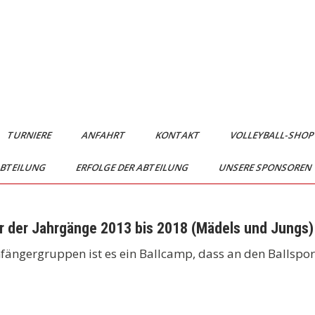
TURNIERE
ANFAHRT
KONTAKT
VOLLEYBALL-SHO
ABTEILUNG
ERFOLGE DER ABTEILUNG
UNSERE SPONSOREN
er der Jahrgänge 2013 bis 2018 (Mädels und Jungs)
ängergruppen ist es ein Ballcamp, dass an den Ballsport